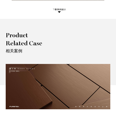
Product
Related Case
相关案例