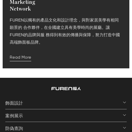
Marketing
Network
FUREN以獨有的產品文化和設計理念，與對家居美學有相同
願景的 合作夥伴，在全國建立具有美學時尚的展廳。讓
FUREN的品牌與服 務得到有效的傳播與保障，努力打造中國
高端飾面板品牌。
Read More
飾面設計
案例展示
防偽查詢