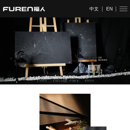
中文
EN
DESIGN FOR FASHION