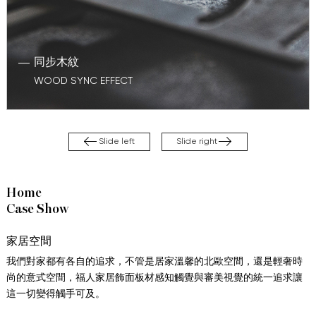
同步木紋
WOOD SYNC EFFECT
Slide left
Slide right
Home
Case Show
家居空間
我們對家都有各自的追求，不管是居家溫馨的北歐空間，還是輕奢時
尚的意式空間，福人家居飾面板材感知觸覺與審美視覺的統一追求讓
這一切變得觸手可及。