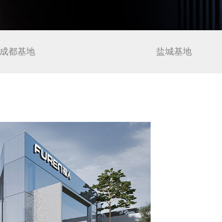
成都基地
盐城基地