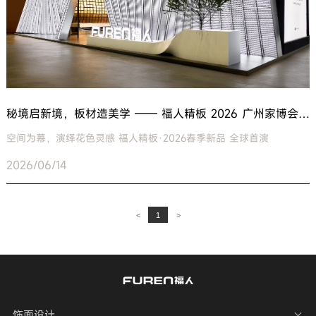
秘境启新境，板材造美学 —— 福人精板 2026 广州家博会「灵感秘境」主题展
空间为幕，演绎花色灵感 福人精板·2026春季新品 全球首演
2026/06/14
<
1
>
饰面设计